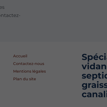
es
ontactez-
Spéci
Accueil
vidan
Contactez-nous
Mentions légales
septi
Plan du site
grais
canal