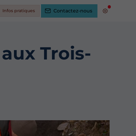
Infos pratiques
Contactez-nous
aux Trois-