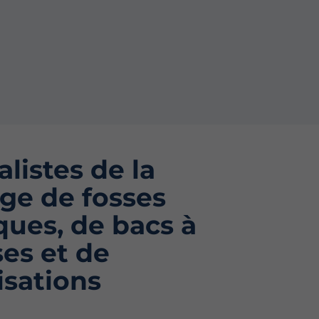
alistes de la
ge de fosses
ques, de bacs à
ses et de
isations