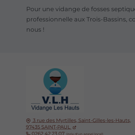
Pour une vidange de fosses septiqu
professionnelle aux Trois-Bassins, c
nous !
3 rue des Myrtilles, Saint-Gilles-les-Hauts,
97435
SAINT-PAUL
0262 42 23 07