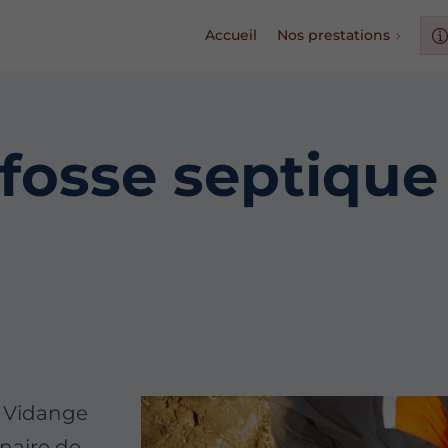
Accueil
Nos prestations
fosse septique 
e Vidange
naire de